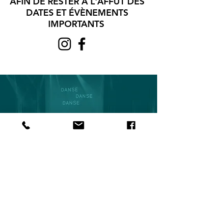
AFIN DE RESTER À L'AFFÛT DES
DATES ET ÉVÈNEMENTS
IMPORTANTS
POUR JOINDRE
NOTRE ÉCOLE DE DANSE
ebsh@live.ca