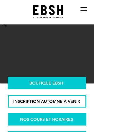
BOUTIQUE EBSH
INSCRIPTION AUTOMNE À VENIR
NOS COURS ET HORAIRES