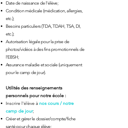
Date de naissance de l'élève;
Condition médicale (médication, allergies,
etc.);
Besoins particuliers (TDA, TDAH, TSA, DI,
etc.);
Autorisation légale pour la prise de
photos/vidéos à des fins promotionnels de
l'EBSH;
Assurance maladie et sociale (uniquement
pour le camp de jour).
Utilités des renseignements
personnels pour notre école :
Ins
crire l'élève
à
nos cours / notre
camp de jour
;
Créer et gérer le dossier/compte/fiche
santé pour chaque élève
;