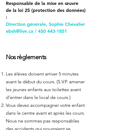
Responsable de la mise en œuvre
de la loi 25 (protection des données)
:
Direction générale, Sophie Chevalier
ebsh@live.ca
/
450 443-1851
Nos
règlements
Les élèves doivent arriver 5 minutes
avant le début du cours. (S.V.P. amener
les jeunes enfants aux toilettes avant
d’entrer dans le local de c
ours.)
Vous devez accompagner votre enfant
dans le centre avant et après les cours.
Nous ne sommes pas responsables
des accidents qui pourraient se