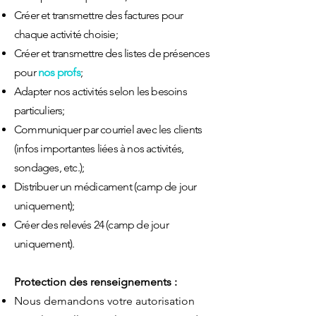
Créer et transmettre des factures pour
chaque activité choisie;
Créer et transmettre des listes de présences
pour
nos profs
;
Adapter nos activités selon les besoins
pa
rticuliers;
Communiquer par courriel avec les clients
(infos importantes liée
s à nos activités,
sondages, etc.);
Distribuer un médicament (camp de jour
uniquement);
Créer des relevés 24 (camp de jour
uniquement).
Protection des renseignements :
Nous demandons votre autorisation