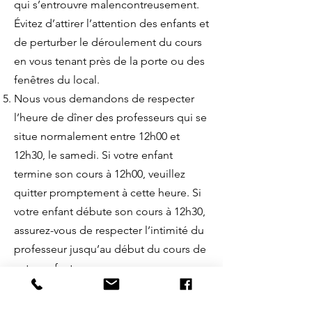
qui s’entrouvre malencontreusement.
Évitez d’attirer l’attention des enfants et
de perturber le déroulement du cours
en vous tenant près de la porte ou des
fenêtres du local.
Nous vous demandons de respecter
l’heure de dîner des professeurs qui se
situe normalement entre 12h00 et
12h30, le samedi. Si votre enfant
termine son cours à 12h00, veuillez
quitter promptement à cette heure. Si
votre enfant débute son cours à 12h30,
assurez-vous de respecter l’intimité du
professeur jusqu’au début du cours de
votre enfant.
Même s’il s’agit d’une activité socio-
culturelle et récréative, un minimum de