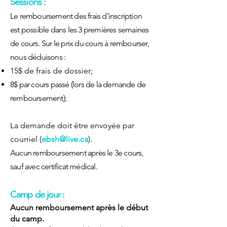
Sessions :
Le remboursement des frais d’inscription
est possible dans les 3 premières semaines
de cours. Sur le prix du cours à rembourser,
nous dé
duisons :
15$ de frais de dossier;
8$ par cours pa
ssé (lors de la demande de
rembourseme
nt);
La demande doit être envoyée par
courriel (
ebsh@live.ca
).
Aucun remboursement après le 3e cours,
sauf avec certificat médical.
Camp de jour :
Aucun remboursement après le début
du camp.