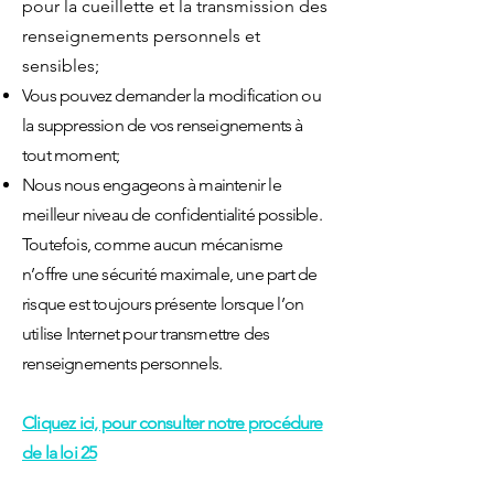
po
ur
la cueillette et la transmission des
renseignements personnels et
sensibles;
Vous pouvez demander la modification ou
la suppressi
on de vos renseignements à
tout moment;
Nous nous engageons à maintenir le
meilleur niveau de confidentialité possible.
Toutefois, comme aucun mécanisme
n’offre une sécurité maximale, une part de
risque est toujours présente lorsque l’on
utilise Internet pour transmettre des
renseignements personnels.
Cliquez ici, pour consulter notre procédure
de la loi 25